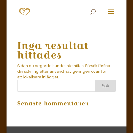
Inga resultat
hittades
Sidan du begärde kunde inte hittas. Försök förfina
din sökning eller använd navigeringen ovan för
att lokalisera inlägget.
Senaste kommentarer